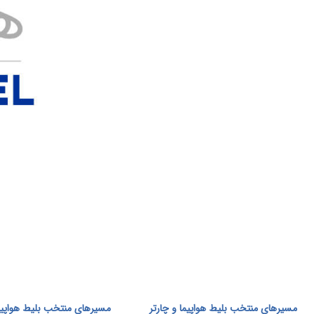
مسیرهای منتخب بلیط هواپیما و چارتر
مسیرهای منتخب بلیط هواپیما 