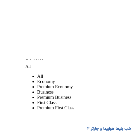
 بلیط هواپیما و چارتر 4