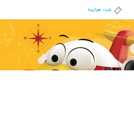
بلیت هواپیما