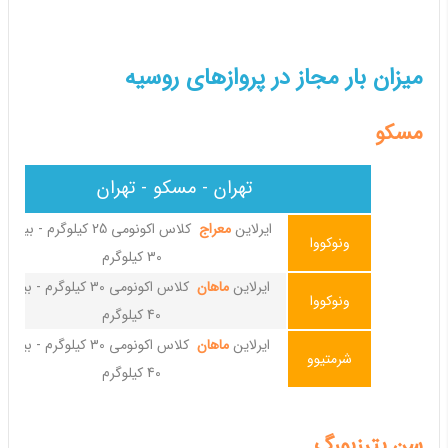
میزان بار مجاز در پروازهای روسیه
مسکو
تهران - مسکو - تهران
ایرلاین
معراج
کلاس اکونومی 25 کیلوگرم - بیزی
ونوکووا
30 کیلوگرم
ایرلاین
ماهان
کلاس اکونومی 30 کیلوگرم - بیز
ونوکووا
40 کیلوگرم
ایرلاین
ماهان
کلاس اکونومی 30 کیلوگرم - بیز
شرمتیوو
40 کیلوگرم
سن پترزبورگ