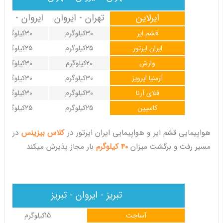
ایرلاین
تهران - ایروان
ایروان - تهرا
قشم ایر
30کیلوگرم
30کیلوگرم
ایران ایرتور
25کیلوگرم
25کیلوگرم
وارش
20کیلوگرم
30کیلوگرم
آرمنیا ایرویز
30کیلوگرم
30کیلوگرم
فلای آرنا
30کیلوگرم
30کیلوگرم
کاسپین
25کیلوگرم
25کیلوگرم
هواپیمایی قشم ایر و هواپیمایی ایران ایرتور در
کلاس بیزینس
در
مسیر رفت و برگشت میزان
40 کیلوگرم
بار مجاز پذیرش میکند
تبریز - ایروان - تبریز
آساجت
15کیلوگرم