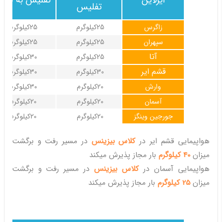
ایرلاین
تفلیس به تهرا
تفلیس
زاگرس
25کیلوگرم
25کیلوگرم
سپهران
25کیلوگرم
25کیلوگرم
آتا
25کیلوگرم
30کیلوگرم
قشم ایر
30کیلوگرم
30کیلوگرم
وارش
20کیلوگرم
30کیلوگرم
آسمان
20کیلوگرم
20کیلوگرم
جورجین وینگز
20کیلوگرم
20کیلوگرم
هواپیمایی قشم ایر در
کلاس بیزینس
در مسیر رفت و برگشت
میزان
40 کیلوگرم
بار مجاز پذیرش میکند
هواپیمایی آسمان در
کلاس بیزینس
در مسیر رفت و برگشت
میزان
25 کیلوگرم
بار مجاز پذیرش میکند