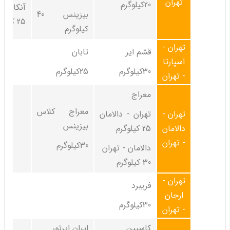
تهران
20کیلوگرم
آنکارا 
بیزینس 40
25 کیلوگرم
کیلوگرم
تهران -
قشم ایر
تابان
اسپارتا
30کیلوگرم
25کیلوگرم
- تهران
معراج
معراج کلاس
تهران -
تهران - دالامان
بیزینس
دالامان
25 کیلوگرم
- تهران
30کیلوگرم
دالامان - تهران
30 کیلوگرم
تهران -
فریبرد
ارجان
30کیلوگرم
- تهران
کاسپین
ایران ایرتور