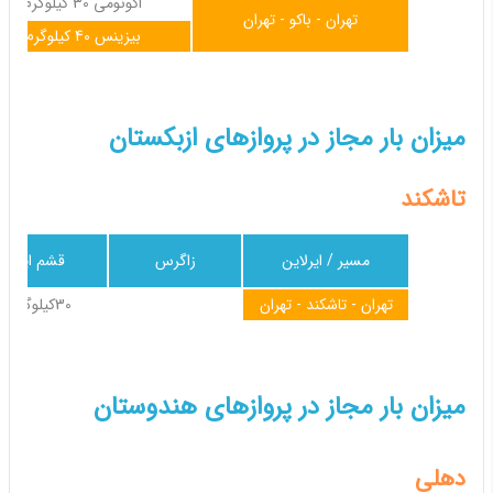
اکونومی 30 کیلوگرم
تهران - باکو - تهران
بیزینس 40 کیلوگرم
میزان بار مجاز در پروازهای ازبکستان
تاشکند
مسیر / ایرلاین
زاگرس
قشم ایر
تهران - تاشکند - تهران
30کیلوگرم
میزان بار مجاز در پروازهای هندوستان
دهلی