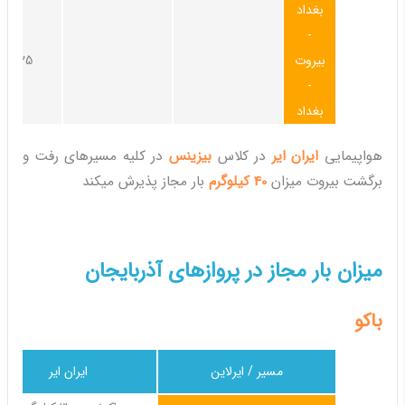
بغداد
-
بیروت
25کیلوگرم
-
بغداد
هواپیمایی
ایران ایر
در کلاس
بیزینس
در کلیه مسیرهای رفت و
برگشت بیروت میزان
40 کیلوگرم
بار مجاز پذیرش میکند
میزان بار مجاز در پروازهای آذربایجان
باکو
مسیر / ایرلاین
ایران ایر