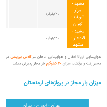
مشهد -
مزار
30کیلوگرم
شریف -
تهران
مشهد -
قندهار -
30کیلوگرم
مشهد
هواپیمایی آریانا افغان و هواپیمایی ماهان در
کلاس بیزینس
در
مسیر رفت و برگشت میزان
40 کیلوگرم
بار مجاز پذیرش میکند
میزان بار مجاز در پروازهای ارمنستان
تهران - ایروان - تهران