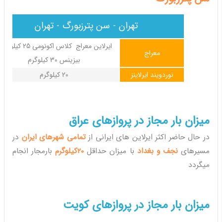
تهران - سن پترزبورگ - تهران
ایرلاین معراج کلاس اکونومی 25 کیل
معراج
بیزینس 30 کیلوگرم
نوردویند ایرلاینز
20 کیلوگرم
میزان بار مجاز در پروازهای عراق
در حال حاضر اکثر ایرلاین های ایرانی از
تمامی شهرهای ایران
در
مسیرهای
نجف و بغداد
با میزان حداقل
20کیلوگرم
بارمجار انجام
میگردد
میزان بار مجاز در پروازهای کویت