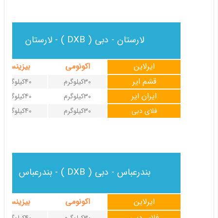
لارستان - دبی ( DXB ) - لارستان
ایرلاین
اکونومی
بیزینس
قشم ایر
30کیلوگرم
40کیلوگرم
ایران ایر
30کیلوگرم
40کیلوگرم
فلای دبی
30کیلوگرم
40کیلوگرم
بندرعباس - دبی ( DXB ) - بندرعباس
ایرلاین
اکونومی
بیزینس
فلای دبی