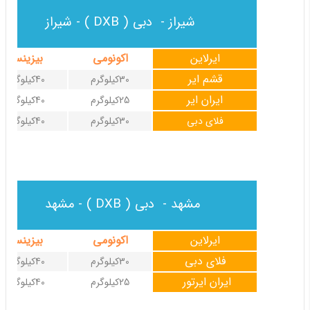
شیراز - دبی ( DXB ) - شیراز
ایرلاین
اکونومی
بیزینس
قشم ایر
30کیلوگرم
40کیلوگرم
ایران ایر
25کیلوگرم
40کیلوگرم
فلای دبی
30کیلوگرم
40کیلوگرم
مشهد - دبی ( DXB ) - مشهد
ایرلاین
اکونومی
بیزینس
فلای دبی
30کیلوگرم
40کیلوگرم
ایران ایرتور
25کیلوگرم
40کیلوگرم