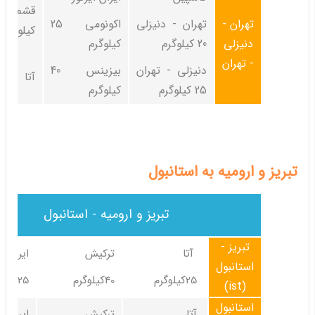
تهران -
تهران - دنیزلی
اکونومی 25
کیلوگرم
دنیزلی
20 کیلوگرم
کیلوگرم
- تهران
دنیزلی - تهران
بیزینس 40
آتا 20 کیلوگرم
25 کیلوگرم
کیلوگرم
تبریز و ارومیه به استانبول
تبریز و ارومیه - استانبول
تبریز -
آتا
ترکیش
ایران ای
استانبول
25کیلوگرم
40کیلوگرم
25کیلوگرم
(ist)
استانبول
آتا
ترکیش
ایران ای