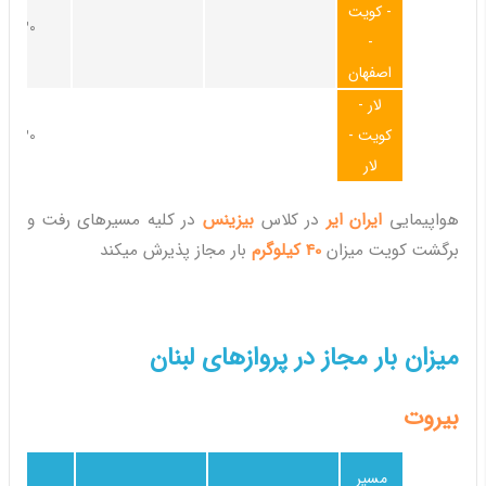
- کویت
30کیلوگرم
-
اصفهان
لار -
کویت -
30کیلوگرم
لار
هواپیمایی
ایران ایر
در کلاس
بیزینس
در کلیه مسیرهای رفت و
برگشت کویت میزان
40 کیلوگرم
بار مجاز پذیرش میکند
میزان بار مجاز در پروازهای لبنان
بیروت
مسیر