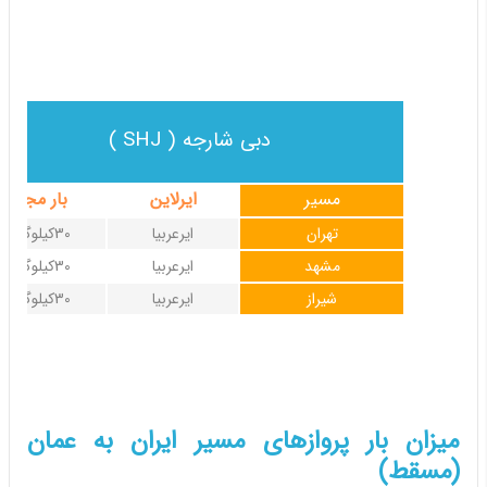
دبی شارجه ( SHJ )
مسیر
ایرلاین
بار مجاز
تهران
ایرعربیا
30کیلوگرم
مشهد
ایرعربیا
30کیلوگرم
شیراز
ایرعربیا
30کیلوگرم
میزان بار پروازهای مسیر ایران به عمان
(مسقط)