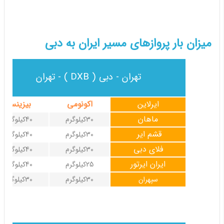
میزان بار پروازهای مسیر ایران به دبی
تهران - دبی ( DXB ) - تهران
ایرلاین
اکونومی
بیزینس
ماهان
30کیلوگرم
40کیلوگرم
قشم ایر
30کیلوگرم
40کیلوگرم
فلای دبی
30کیلوگرم
40کیلوگرم
ایران ایرتور
25کیلوگرم
40کیلوگرم
سپهران
30کیلوگرم
30کیلوگرم