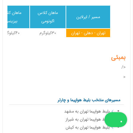
ماهان کلاس
ماهان کلاس
مسیر / ایرلاین
اکونومی
بیزینس
تهران - دهلی - تهران
30کیلوگرم
40کیلوگرم
بمبئی
</
<
مسیرهای منتخب بلیط هواپیما و چارتر
بلیط هواپیما تهران به مشهد
بلیط هواپیما تهران به شیراز
بلیط هواپیما تهران به کیش