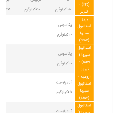
(ist) -
25کیلوگرم
30کیلوگرم
25کیلوگرم
تبریز
تبریز -
پگاسوس
استانبول
سبیها
20کیلوگرم
(saw)
استانبول
پگاسوس
سبیها (
saw) -
20کیلوگرم
تبریز
ارومیه -
آنادولاجت
استانبول
سبیها
25کیلوگرم
(saw)
استانبول
آنادولاجت
سبیها (