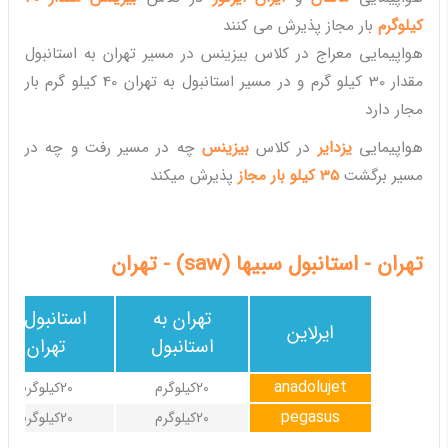
کیلوگرم
بار مجاز پذیرش می کنند
هواپیمایی معراج در کلاس بیزینس در مسیر تهران به استانبول
مقدار 30 کیلو گرم و در مسیر استانبول به تهران 40 کیلو گرم بار
مجار دارد
هواپیمایی
یزدایر
در کلاس
بیزینس
چه در مسیر رفت و چه در
مسیر برگشت
35 کیلو بار مجاز
پذیرش میکند
تهران - استانبول سبیها (saw) - تهران
تهران به
استانبول به
ایرلاین
استانبول
تهران
anadolujet
20کیلوگرم
20کیلوگرم
pegasus
20کیلوگرم
20کیلوگرم