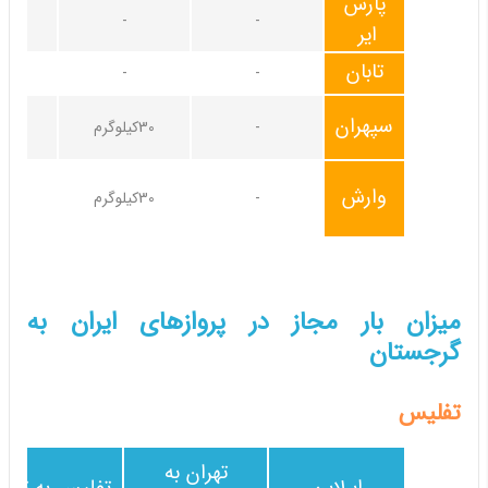
پارس
-
-
20کیلوگرم
ایر
تابان
-
-
سپهران
-
30کیلوگرم
وارش
-
30کیلوگرم
میزان بار مجاز در پروازهای ایران به
گرجستان
تفلیس
تهران به